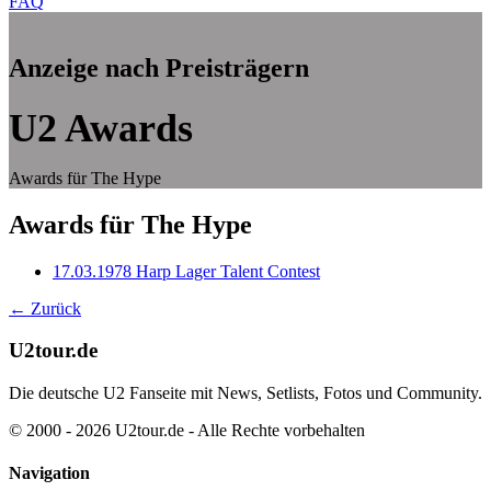
FAQ
Anzeige nach Preisträgern
U2 Awards
Awards für The Hype
Awards für The Hype
17.03.1978 Harp Lager Talent Contest
← Zurück
U2tour.de
Die deutsche U2 Fanseite mit News, Setlists, Fotos und Community.
© 2000 - 2026 U2tour.de - Alle Rechte vorbehalten
Navigation