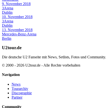
9. November 2018
3Arena
Dublin
10. November 2018
3Arena
Dublin
13. November 2018
Mercedes-Benz-Arena
Berlin
U2tour.de
Die deutsche U2 Fanseite mit News, Setlists, Fotos und Community.
© 2000 - 2026 U2tour.de - Alle Rechte vorbehalten
Navigation
News
Tourarchiv
Discographie
Partner
Community