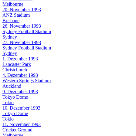
Melbourne
20. November 1993
ANZ Stadium
Brisbane
26. November 1993
Sydney Football Stadium
Sydney
27. November 1993
Sydney Football Stadium
Sydney
1. Dezember 1993
Lancaster Park
Christchurch
4. Dezember 1993
Western Springs Stadium
Auckland
9. Dezember 1993
Tokyo Dome
Tokio
10. Dezember 1993
Tokyo Dome
Tokio
11. November 1993
Cricket Ground
Melbourne