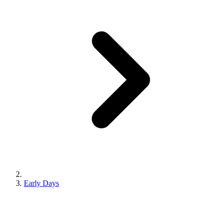
Early Days