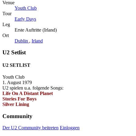
Venue
Youth Club
Tour
Early Days
Leg
Erste Auftritte (Irland)
Ort
Dublin
,
Irland
U2 Setlist
U2 SETLIST
Youth Club
1. August 1979
U2 spielen u.a. folgende Songs:
Life On A Distant Planet
Stories For Boys
Silver Lining
Community
Der U2 Community beitreten
Einloggen