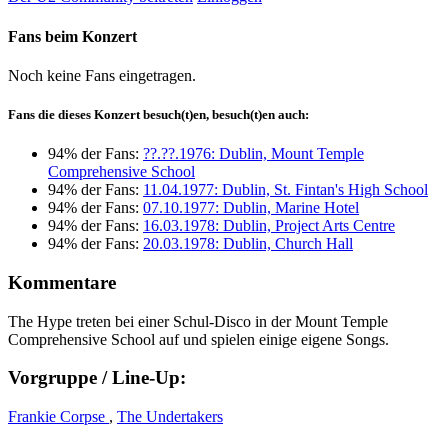
Fans beim Konzert
Noch keine Fans eingetragen.
Fans die dieses Konzert besuch(t)en, besuch(t)en auch:
94% der Fans:
??.??.1976: Dublin, Mount Temple
Comprehensive School
94% der Fans:
11.04.1977: Dublin, St. Fintan's High School
94% der Fans:
07.10.1977: Dublin, Marine Hotel
94% der Fans:
16.03.1978: Dublin, Project Arts Centre
94% der Fans:
20.03.1978: Dublin, Church Hall
Kommentare
The Hype treten bei einer Schul-Disco in der Mount Temple
Comprehensive School auf und spielen einige eigene Songs.
Vorgruppe / Line-Up:
Frankie Corpse
,
The Undertakers