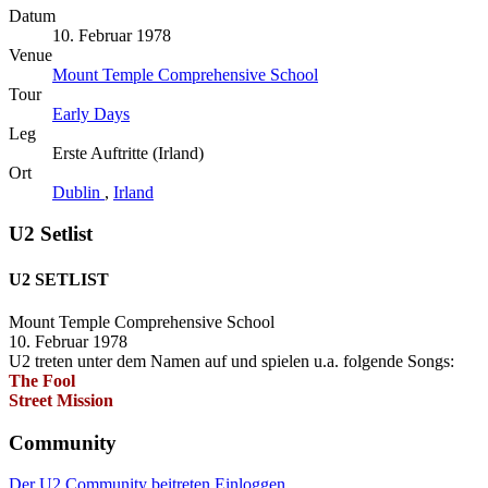
Datum
10. Februar 1978
Venue
Mount Temple Comprehensive School
Tour
Early Days
Leg
Erste Auftritte (Irland)
Ort
Dublin
,
Irland
U2 Setlist
U2 SETLIST
Mount Temple Comprehensive School
10. Februar 1978
U2 treten unter dem Namen
auf und spielen u.a. folgende Songs:
The Fool
Street Mission
Community
Der U2 Community beitreten
Einloggen