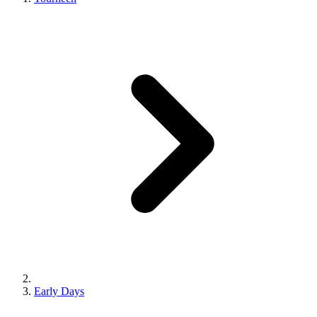
Early Days