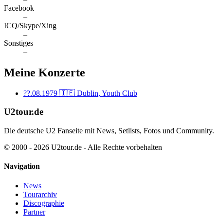
Facebook
–
ICQ/Skype/Xing
–
Sonstiges
–
Meine Konzerte
??.08.1979
🇮🇪 Dublin, Youth Club
U2tour.de
Die deutsche U2 Fanseite mit News, Setlists, Fotos und Community.
© 2000 - 2026 U2tour.de - Alle Rechte vorbehalten
Navigation
News
Tourarchiv
Discographie
Partner