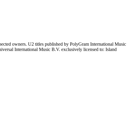
respected owners. U2 titles published by PolyGram International Music
sal International Music B.V. exclusively licensed to: Island