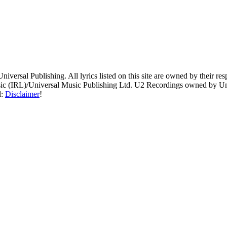
Universal Publishing. All lyrics listed on this site are owned by their 
 (IRL)/Universal Music Publishing Ltd. U2 Recordings owned by Univer
d:
Disclaimer
!