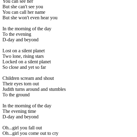
You can see her
But she can't see you
You can call her name
But she won't even hear you
In the morning of the day
To the evening
D-day and beyond
Lost on a silent planet
Two lone, rising stars
Locked on a silent planet
So close and yet so far
Children scream and shout
Their eyes torn out
Judith turns around and stumbles
To the ground
In the morning of the day
The evening time
D-day and beyond
Oh...girl you fall out
Oh...girl you come out to cry