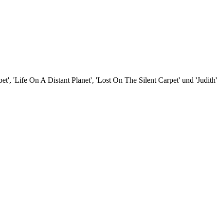
', 'Life On A Distant Planet', 'Lost On The Silent Carpet' und 'Judith'