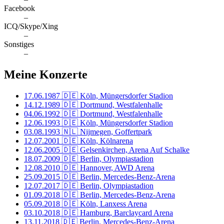
Facebook
–
ICQ/Skype/Xing
–
Sonstiges
–
Meine Konzerte
17.06.1987
🇩🇪 Köln, Müngersdorfer Stadion
14.12.1989
🇩🇪 Dortmund, Westfalenhalle
04.06.1992
🇩🇪 Dortmund, Westfalenhalle
12.06.1993
🇩🇪 Köln, Müngersdorfer Stadion
03.08.1993
🇳🇱 Nijmegen, Goffertpark
12.07.2001
🇩🇪 Köln, Kölnarena
12.06.2005
🇩🇪 Gelsenkirchen, Arena Auf Schalke
18.07.2009
🇩🇪 Berlin, Olympiastadion
12.08.2010
🇩🇪 Hannover, AWD Arena
25.09.2015
🇩🇪 Berlin, Mercedes-Benz-Arena
12.07.2017
🇩🇪 Berlin, Olympiastadion
01.09.2018
🇩🇪 Berlin, Mercedes-Benz-Arena
05.09.2018
🇩🇪 Köln, Lanxess Arena
03.10.2018
🇩🇪 Hamburg, Barclaycard Arena
13.11.2018
🇩🇪 Berlin, Mercedes-Benz-Arena