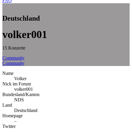
FAQ
Deutschland
volker001
15 Konzerte
Community
Community
Name
Volker
Nick im Forum
volker001
Bundesland/Kanton
NDS
Land
Deutschland
Homepage
–
Twitter
–