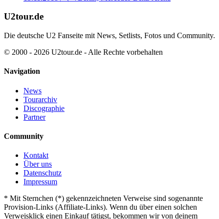
U2tour.de
Die deutsche U2 Fanseite mit News, Setlists, Fotos und Community.
© 2000 - 2026 U2tour.de - Alle Rechte vorbehalten
Navigation
News
Tourarchiv
Discographie
Partner
Community
Kontakt
Über uns
Datenschutz
Impressum
*
Mit Sternchen (*) gekennzeichneten Verweise sind sogenannte
Provision-Links (Affiliate-Links). Wenn du über einen solchen
Verweisklick einen Einkauf tätigst, bekommen wir von deinem