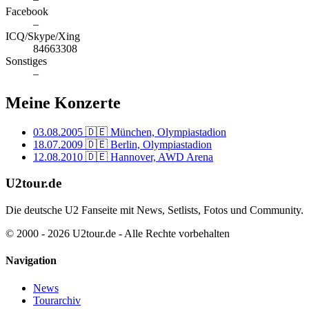
Facebook
–
ICQ/Skype/Xing
84663308
Sonstiges
–
Meine Konzerte
03.08.2005
🇩🇪 München, Olympiastadion
18.07.2009
🇩🇪 Berlin, Olympiastadion
12.08.2010
🇩🇪 Hannover, AWD Arena
U2tour.de
Die deutsche U2 Fanseite mit News, Setlists, Fotos und Community.
© 2000 - 2026 U2tour.de - Alle Rechte vorbehalten
Navigation
News
Tourarchiv