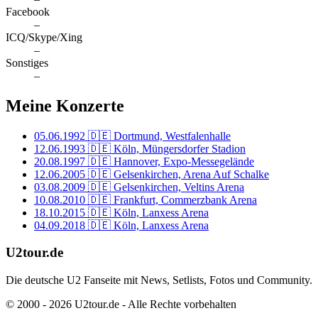
Facebook
–
ICQ/Skype/Xing
–
Sonstiges
–
Meine Konzerte
05.06.1992
🇩🇪 Dortmund, Westfalenhalle
12.06.1993
🇩🇪 Köln, Müngersdorfer Stadion
20.08.1997
🇩🇪 Hannover, Expo-Messegelände
12.06.2005
🇩🇪 Gelsenkirchen, Arena Auf Schalke
03.08.2009
🇩🇪 Gelsenkirchen, Veltins Arena
10.08.2010
🇩🇪 Frankfurt, Commerzbank Arena
18.10.2015
🇩🇪 Köln, Lanxess Arena
04.09.2018
🇩🇪 Köln, Lanxess Arena
U2tour.de
Die deutsche U2 Fanseite mit News, Setlists, Fotos und Community.
© 2000 - 2026 U2tour.de - Alle Rechte vorbehalten