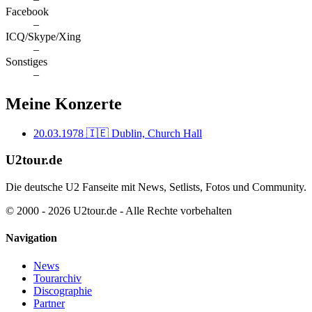
Facebook
–
ICQ/Skype/Xing
–
Sonstiges
–
Meine Konzerte
20.03.1978
🇮🇪 Dublin, Church Hall
U2tour.de
Die deutsche U2 Fanseite mit News, Setlists, Fotos und Community.
© 2000 - 2026 U2tour.de - Alle Rechte vorbehalten
Navigation
News
Tourarchiv
Discographie
Partner