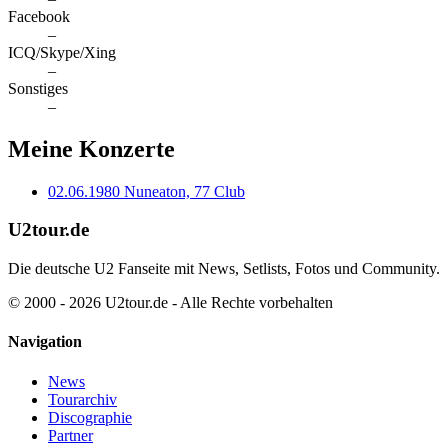
Facebook
–
ICQ/Skype/Xing
–
Sonstiges
–
Meine Konzerte
02.06.1980
Nuneaton, 77 Club
U2tour.de
Die deutsche U2 Fanseite mit News, Setlists, Fotos und Community.
© 2000 - 2026 U2tour.de - Alle Rechte vorbehalten
Navigation
News
Tourarchiv
Discographie
Partner