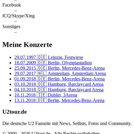
Facebook
–
ICQ/Skype/Xing
–
Sonstiges
–
Meine Konzerte
29.07.1997
🇩🇪 Leipzig, Festwiese
18.07.2009
🇩🇪 Berlin, Olympiastadion
25.09.2015
🇩🇪 Berlin, Mercedes-Benz-Arena
29.07.2017
🇳🇱 Amsterdam, Amsterdam Arena
01.09.2018
🇩🇪 Berlin, Mercedes-Benz-Arena
03.10.2018
🇩🇪 Hamburg, Barclaycard Arena
04.10.2018
🇩🇪 Hamburg, Barclaycard Arena
10.11.2018
🇮🇪 Dublin, 3Arena
13.11.2018
🇩🇪 Berlin, Mercedes-Benz-Arena
U2tour.de
Die deutsche U2 Fanseite mit News, Setlists, Fotos und Community.
© 2000 - 2026 U2tour.de - Alle Rechte vorbehalten