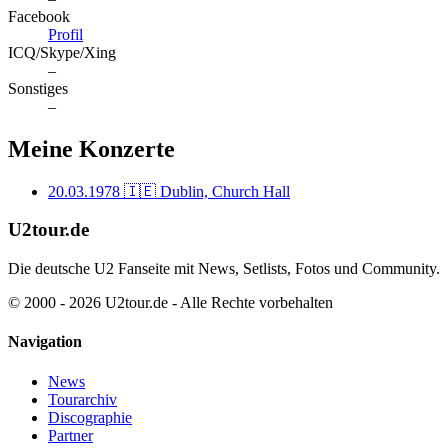
Facebook
Profil
ICQ/Skype/Xing
–
Sonstiges
–
Meine Konzerte
20.03.1978
🇮🇪 Dublin, Church Hall
U2tour.de
Die deutsche U2 Fanseite mit News, Setlists, Fotos und Community.
© 2000 - 2026 U2tour.de - Alle Rechte vorbehalten
Navigation
News
Tourarchiv
Discographie
Partner