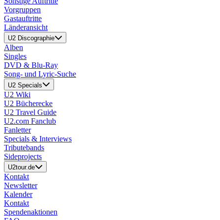
Sonstige Auftritte
Vorgruppen
Gastauftritte
Länderansicht
U2 Discographie
Alben
Singles
DVD & Blu-Ray
Song- und Lyric-Suche
U2 Specials
U2 Wiki
U2 Bücherecke
U2 Travel Guide
U2.com Fanclub
Fanletter
Specials & Interviews
Tributebands
Sideprojects
U2tour.de
Kontakt
Newsletter
Kalender
Kontakt
Spendenaktionen