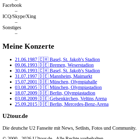
Facebook
–
ICQ/Skype/Xing
–
Sonstiges
–
Meine Konzerte
21.06.1987
🇨🇭 Basel, St. Jakob's Stadion
09.06.1993
🇩🇪 Bremen, Weserstadion
30.06.1993
🇨🇭 Basel, St. Jakob's Stadion
31.07.1997
🇩🇪 Mannheim, Maimarkt
15.07.2001
🇩🇪 München, Olympiahalle
03.08.2005
🇩🇪 München, Olympiastadion
18.07.2009
🇩🇪 Berlin, Olympiastadion
03.08.2009
🇩🇪 Gelsenkirchen, Veltins Arena
25.09.2015
🇩🇪 Berlin, Mercedes-Benz-Arena
U2tour.de
Die deutsche U2 Fanseite mit News, Setlists, Fotos und Community.
© 2000 - 2026 U2tour.de - Alle Rechte vorbehalten