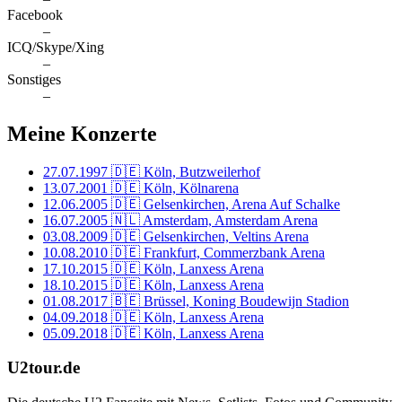
Facebook
–
ICQ/Skype/Xing
–
Sonstiges
–
Meine Konzerte
27.07.1997
🇩🇪 Köln, Butzweilerhof
13.07.2001
🇩🇪 Köln, Kölnarena
12.06.2005
🇩🇪 Gelsenkirchen, Arena Auf Schalke
16.07.2005
🇳🇱 Amsterdam, Amsterdam Arena
03.08.2009
🇩🇪 Gelsenkirchen, Veltins Arena
10.08.2010
🇩🇪 Frankfurt, Commerzbank Arena
17.10.2015
🇩🇪 Köln, Lanxess Arena
18.10.2015
🇩🇪 Köln, Lanxess Arena
01.08.2017
🇧🇪 Brüssel, Koning Boudewijn Stadion
04.09.2018
🇩🇪 Köln, Lanxess Arena
05.09.2018
🇩🇪 Köln, Lanxess Arena
U2tour.de