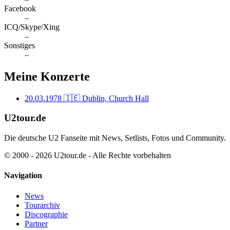
Facebook
–
ICQ/Skype/Xing
–
Sonstiges
–
Meine Konzerte
20.03.1978
🇮🇪 Dublin, Church Hall
U2tour.de
Die deutsche U2 Fanseite mit News, Setlists, Fotos und Community.
© 2000 - 2026 U2tour.de - Alle Rechte vorbehalten
Navigation
News
Tourarchiv
Discographie
Partner