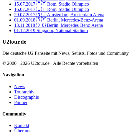
15.07.2017
🇮🇹 Rom, Stadio Olimpico
16.07.2017
🇮🇹 Rom, Stadio Olimpico
29.07.2017
🇳🇱 Amsterdam, Amsterdam Arena
01.09.2018
🇩🇪 Berlin, Mercedes-Benz-Arena
13.11.2018
🇩🇪 Berlin, Mercedes-Benz-Arena
01.12.2019
Singapur, National Stadium
U2tour.de
Die deutsche U2 Fanseite mit News, Setlists, Fotos und Community.
© 2000 - 2026 U2tour.de - Alle Rechte vorbehalten
Navigation
News
Tourarchiv
Discographie
Partner
Community
Kontakt
Über uns