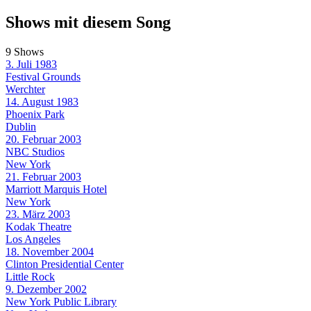
Shows mit diesem Song
9 Shows
3. Juli 1983
Festival Grounds
Werchter
14. August 1983
Phoenix Park
Dublin
20. Februar 2003
NBC Studios
New York
21. Februar 2003
Marriott Marquis Hotel
New York
23. März 2003
Kodak Theatre
Los Angeles
18. November 2004
Clinton Presidential Center
Little Rock
9. Dezember 2002
New York Public Library