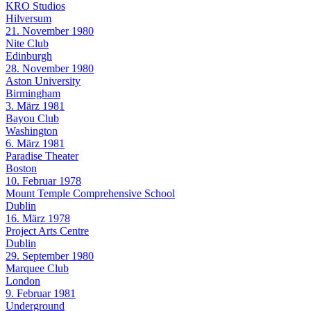
KRO Studios
Hilversum
21. November 1980
Nite Club
Edinburgh
28. November 1980
Aston University
Birmingham
3. März 1981
Bayou Club
Washington
6. März 1981
Paradise Theater
Boston
10. Februar 1978
Mount Temple Comprehensive School
Dublin
16. März 1978
Project Arts Centre
Dublin
29. September 1980
Marquee Club
London
9. Februar 1981
Underground