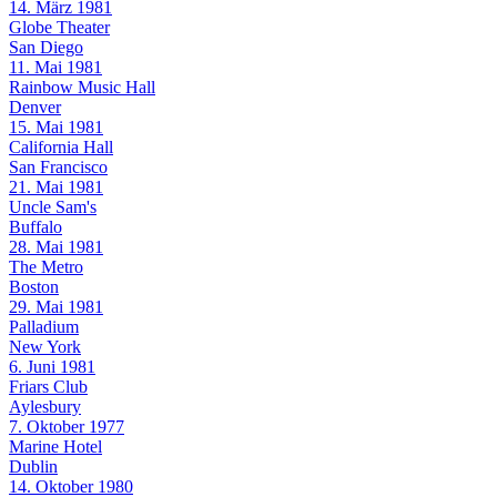
14. März 1981
Globe Theater
San Diego
11. Mai 1981
Rainbow Music Hall
Denver
15. Mai 1981
California Hall
San Francisco
21. Mai 1981
Uncle Sam's
Buffalo
28. Mai 1981
The Metro
Boston
29. Mai 1981
Palladium
New York
6. Juni 1981
Friars Club
Aylesbury
7. Oktober 1977
Marine Hotel
Dublin
14. Oktober 1980