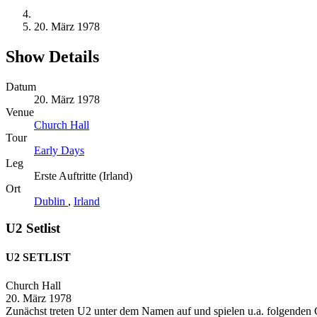
20. März 1978
Show Details
Datum
20. März 1978
Venue
Church Hall
Tour
Early Days
Leg
Erste Auftritte (Irland)
Ort
Dublin
,
Irland
U2 Setlist
U2 SETLIST
Church Hall
20. März 1978
Zunächst treten U2 unter dem Namen
auf und spielen u.a. folgenden