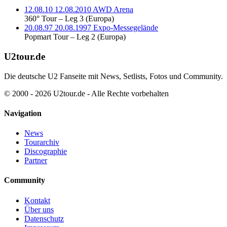
12.08.10
12.08.2010
AWD Arena
360° Tour – Leg 3 (Europa)
20.08.97
20.08.1997
Expo-Messegelände
Popmart Tour – Leg 2 (Europa)
U2tour.de
Die deutsche U2 Fanseite mit News, Setlists, Fotos und Community.
© 2000 - 2026 U2tour.de - Alle Rechte vorbehalten
Navigation
News
Tourarchiv
Discographie
Partner
Community
Kontakt
Über uns
Datenschutz