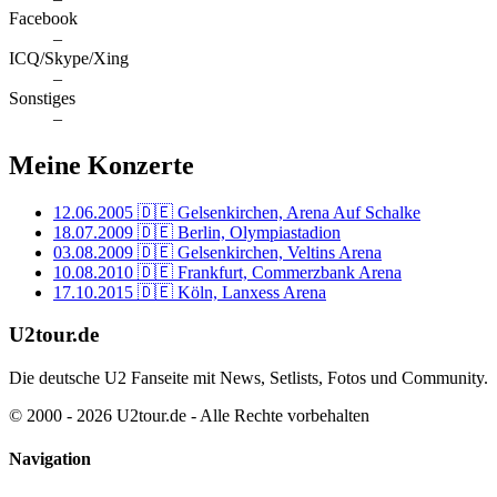
Facebook
–
ICQ/Skype/Xing
–
Sonstiges
–
Meine Konzerte
12.06.2005
🇩🇪 Gelsenkirchen, Arena Auf Schalke
18.07.2009
🇩🇪 Berlin, Olympiastadion
03.08.2009
🇩🇪 Gelsenkirchen, Veltins Arena
10.08.2010
🇩🇪 Frankfurt, Commerzbank Arena
17.10.2015
🇩🇪 Köln, Lanxess Arena
U2tour.de
Die deutsche U2 Fanseite mit News, Setlists, Fotos und Community.
© 2000 - 2026 U2tour.de - Alle Rechte vorbehalten
Navigation