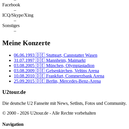
Facebook
–
ICQ/Skype/Xing
–
Sonstiges
–
Meine Konzerte
06.06.1993
🇩🇪 Stuttgart, Cannstatter Wasen
31.07.1997
🇩🇪 Mannheim, Maimarkt
03.08.2005
🇩🇪 München, Olympiastadion
03.08.2009
🇩🇪 Gelsenkirchen, Veltins Arena
10.08.2010
🇩🇪 Frankfurt, Commerzbank Arena
25.09.2015
🇩🇪 Berlin, Mercedes-Benz-Arena
U2tour.de
Die deutsche U2 Fanseite mit News, Setlists, Fotos und Community.
© 2000 - 2026 U2tour.de - Alle Rechte vorbehalten
Navigation