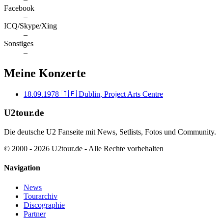
Facebook
–
ICQ/Skype/Xing
–
Sonstiges
–
Meine Konzerte
18.09.1978
🇮🇪 Dublin, Project Arts Centre
U2tour.de
Die deutsche U2 Fanseite mit News, Setlists, Fotos und Community.
© 2000 - 2026 U2tour.de - Alle Rechte vorbehalten
Navigation
News
Tourarchiv
Discographie
Partner