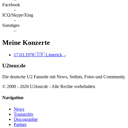
Facebook
–
ICQ/Skype/Xing
–
Sonstiges
–
Meine Konzerte
17.03.1978
🇮🇪 Limerick, -
U2tour.de
Die deutsche U2 Fanseite mit News, Setlists, Fotos und Community.
© 2000 - 2026 U2tour.de - Alle Rechte vorbehalten
Navigation
News
Tourarchiv
Discographie
Partner