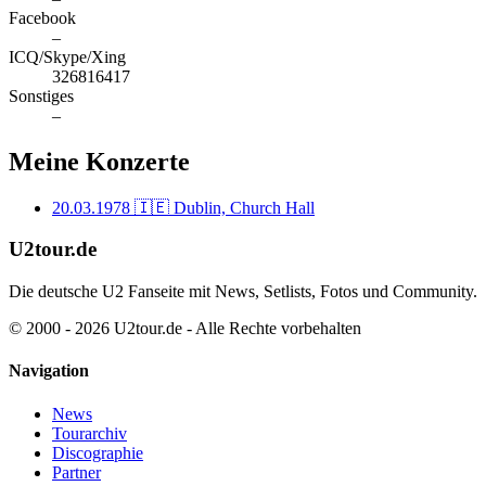
Facebook
–
ICQ/Skype/Xing
326816417
Sonstiges
–
Meine Konzerte
20.03.1978
🇮🇪 Dublin, Church Hall
U2tour.de
Die deutsche U2 Fanseite mit News, Setlists, Fotos und Community.
© 2000 - 2026 U2tour.de - Alle Rechte vorbehalten
Navigation
News
Tourarchiv
Discographie
Partner