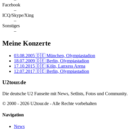
Facebook
–
ICQ/Skype/Xing
–
Sonstiges
–
Meine Konzerte
03.08.2005
🇩🇪 München, Olympiastadion
18.07.2009
🇩🇪 Berlin, Olympiastadion
17.10.2015
🇩🇪 Köln, Lanxess Arena
12.07.2017
🇩🇪 Berlin, Olympiastadion
U2tour.de
Die deutsche U2 Fanseite mit News, Setlists, Fotos und Community.
© 2000 - 2026 U2tour.de - Alle Rechte vorbehalten
Navigation
News