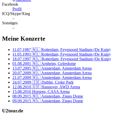
Facebook
Profil
ICQ/Skype/Xing
–
Sonstiges
–
Meine Konzerte
11.07.1987
🇳🇱 Rotterdam, Feyenoord Stadium (De Kuip)
11.05.1993
🇳🇱 Rotterdam, Feyenoord Stadium (De Kuip)
18.07.1997
🇳🇱 Rotterdam, Feyenoord Stadium (De Kuip)
01.08.2001
🇳🇱 Arnheim, Gelredome
13.07.2005
🇳🇱 Amsterdam, Amsterdam Arena
20.07.2009
🇳🇱 Amsterdam, Amsterdam Arena
21.07.2009
🇳🇱 Amsterdam, Amsterdam Arena
24.07.2009
🇮🇪 Dublin, Croke Park
12.08.2010
🇩🇪 Hannover, AWD Arena
15.08.2010
Horsens, CASA Arena
08.09.2015
🇳🇱 Amsterdam, Ziggo Dome
09.09.2015
🇳🇱 Amsterdam, Ziggo Dome
U2tour.de