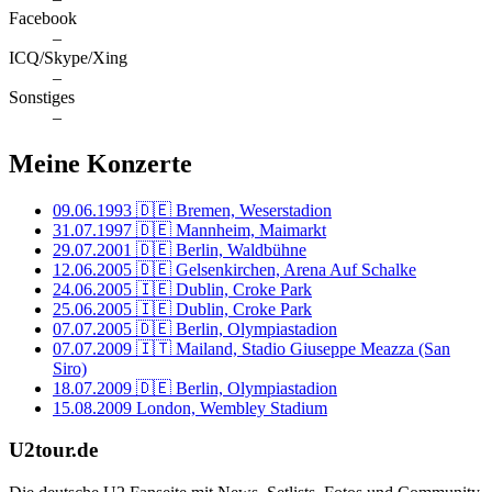
Facebook
–
ICQ/Skype/Xing
–
Sonstiges
–
Meine Konzerte
09.06.1993
🇩🇪 Bremen, Weserstadion
31.07.1997
🇩🇪 Mannheim, Maimarkt
29.07.2001
🇩🇪 Berlin, Waldbühne
12.06.2005
🇩🇪 Gelsenkirchen, Arena Auf Schalke
24.06.2005
🇮🇪 Dublin, Croke Park
25.06.2005
🇮🇪 Dublin, Croke Park
07.07.2005
🇩🇪 Berlin, Olympiastadion
07.07.2009
🇮🇹 Mailand, Stadio Giuseppe Meazza (San
Siro)
18.07.2009
🇩🇪 Berlin, Olympiastadion
15.08.2009
London, Wembley Stadium
U2tour.de