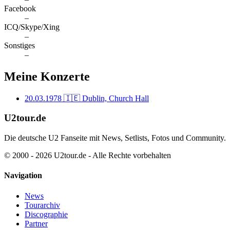
Facebook
–
ICQ/Skype/Xing
–
Sonstiges
–
Meine Konzerte
20.03.1978
🇮🇪 Dublin, Church Hall
U2tour.de
Die deutsche U2 Fanseite mit News, Setlists, Fotos und Community.
© 2000 - 2026 U2tour.de - Alle Rechte vorbehalten
Navigation
News
Tourarchiv
Discographie
Partner