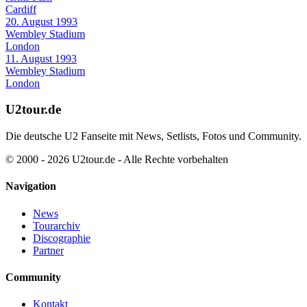
Cardiff
20. August 1993
Wembley Stadium
London
11. August 1993
Wembley Stadium
London
U2tour.de
Die deutsche U2 Fanseite mit News, Setlists, Fotos und Community.
© 2000 - 2026 U2tour.de - Alle Rechte vorbehalten
Navigation
News
Tourarchiv
Discographie
Partner
Community
Kontakt