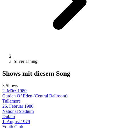
Silver Lining
Shows mit diesem Song
3 Shows
2. März 1980
Garden Of Eden (Central Ballroom)
Tullamore
26. Februar 1980
National Stadium
Dublin
1. August 1979
Youth Club