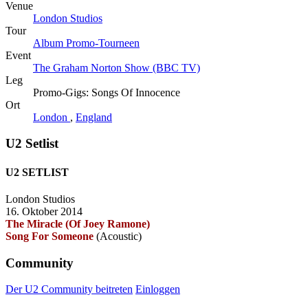
Venue
London Studios
Tour
Album Promo-Tourneen
Event
The Graham Norton Show (BBC TV)
Leg
Promo-Gigs: Songs Of Innocence
Ort
London
,
England
U2 Setlist
U2 SETLIST
London Studios
16. Oktober 2014
The Miracle (Of Joey Ramone)
Song For Someone
(Acoustic)
Community
Der U2 Community beitreten
Einloggen