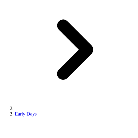
Early Days