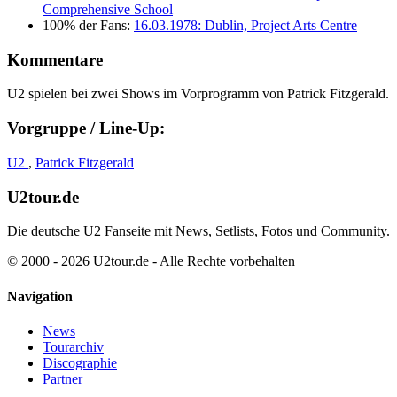
Comprehensive School
100% der Fans:
16.03.1978: Dublin, Project Arts Centre
Kommentare
U2 spielen bei zwei Shows im Vorprogramm von Patrick Fitzgerald.
Vorgruppe / Line-Up:
U2
,
Patrick Fitzgerald
U2tour.de
Die deutsche U2 Fanseite mit News, Setlists, Fotos und Community.
© 2000 - 2026 U2tour.de - Alle Rechte vorbehalten
Navigation
News
Tourarchiv
Discographie
Partner