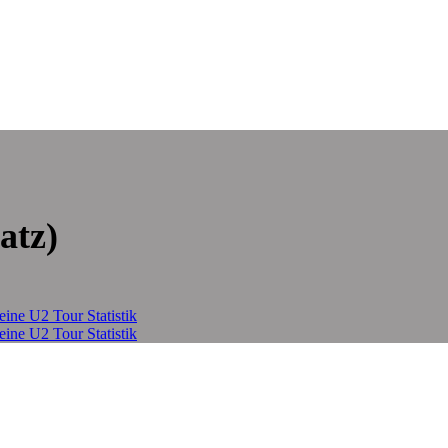
atz)
eine U2 Tour Statistik
eine U2 Tour Statistik