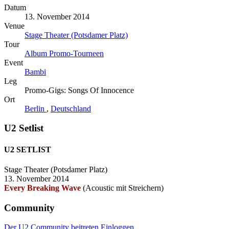
Datum
13. November 2014
Venue
Stage Theater (Potsdamer Platz)
Tour
Album Promo-Tourneen
Event
Bambi
Leg
Promo-Gigs: Songs Of Innocence
Ort
Berlin
,
Deutschland
U2 Setlist
U2 SETLIST
Stage Theater (Potsdamer Platz)
13. November 2014
Every Breaking Wave
(Acoustic mit Streichern)
Community
Der U2 Community beitreten
Einloggen