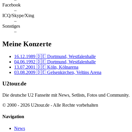
Facebook
–
ICQ/Skype/Xing
–
Sonstiges
–
Meine Konzerte
16.12.1989
🇩🇪 Dortmund, Westfalenhalle
04.06.1992
🇩🇪 Dortmund, Westfalenhalle
13.07.2001
🇩🇪 Köln, Kölnarena
03.08.2009
🇩🇪 Gelsenkirchen, Veltins Arena
U2tour.de
Die deutsche U2 Fanseite mit News, Setlists, Fotos und Community.
© 2000 - 2026 U2tour.de - Alle Rechte vorbehalten
Navigation
News