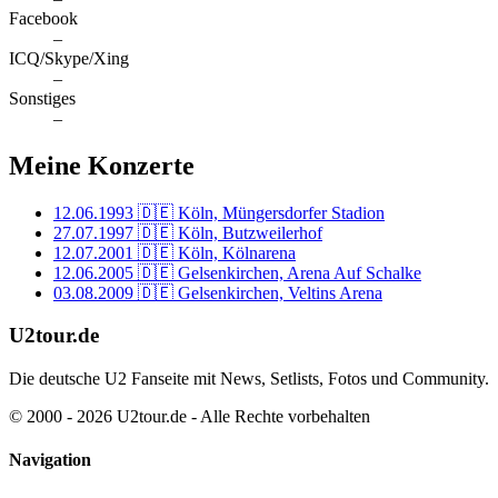
Facebook
–
ICQ/Skype/Xing
–
Sonstiges
–
Meine Konzerte
12.06.1993
🇩🇪 Köln, Müngersdorfer Stadion
27.07.1997
🇩🇪 Köln, Butzweilerhof
12.07.2001
🇩🇪 Köln, Kölnarena
12.06.2005
🇩🇪 Gelsenkirchen, Arena Auf Schalke
03.08.2009
🇩🇪 Gelsenkirchen, Veltins Arena
U2tour.de
Die deutsche U2 Fanseite mit News, Setlists, Fotos und Community.
© 2000 - 2026 U2tour.de - Alle Rechte vorbehalten
Navigation