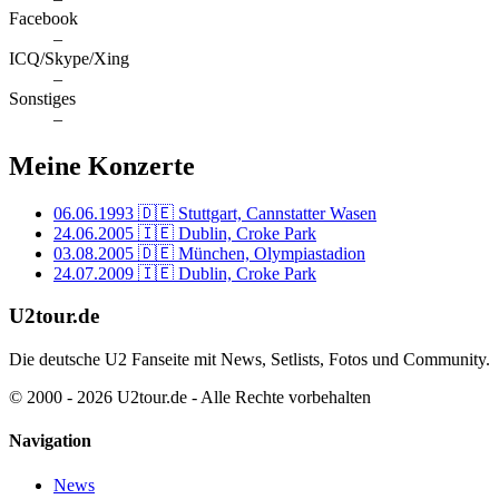
Facebook
–
ICQ/Skype/Xing
–
Sonstiges
–
Meine Konzerte
06.06.1993
🇩🇪 Stuttgart, Cannstatter Wasen
24.06.2005
🇮🇪 Dublin, Croke Park
03.08.2005
🇩🇪 München, Olympiastadion
24.07.2009
🇮🇪 Dublin, Croke Park
U2tour.de
Die deutsche U2 Fanseite mit News, Setlists, Fotos und Community.
© 2000 - 2026 U2tour.de - Alle Rechte vorbehalten
Navigation
News