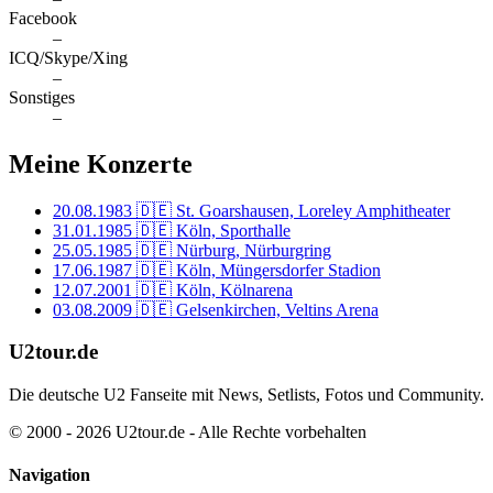
Facebook
–
ICQ/Skype/Xing
–
Sonstiges
–
Meine Konzerte
20.08.1983
🇩🇪 St. Goarshausen, Loreley Amphitheater
31.01.1985
🇩🇪 Köln, Sporthalle
25.05.1985
🇩🇪 Nürburg, Nürburgring
17.06.1987
🇩🇪 Köln, Müngersdorfer Stadion
12.07.2001
🇩🇪 Köln, Kölnarena
03.08.2009
🇩🇪 Gelsenkirchen, Veltins Arena
U2tour.de
Die deutsche U2 Fanseite mit News, Setlists, Fotos und Community.
© 2000 - 2026 U2tour.de - Alle Rechte vorbehalten
Navigation