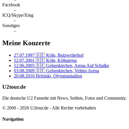
Facebook
–
ICQ/Skype/Xing
–
Sonstiges
–
Meine Konzerte
27.07.1997
🇩🇪 Köln, Butzweilerhof
12.07.2001
🇩🇪 Köln, Kölnarena
12.06.2005
🇩🇪 Gelsenkirchen, Arena Auf Schalke
03.08.2009
🇩🇪 Gelsenkirchen, Veltins Arena
20.08.2010
Helsinki, Olympiastadion
U2tour.de
Die deutsche U2 Fanseite mit News, Setlists, Fotos und Community.
© 2000 - 2026 U2tour.de - Alle Rechte vorbehalten
Navigation