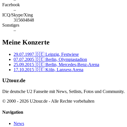
Facebook
–
ICQ/Skype/Xing
315604848
Sonstiges
–
Meine Konzerte
29.07.1997
🇩🇪 Leipzig, Festwiese
07.07.2005
🇩🇪 Berlin, Olympiastadion
25.09.2015
🇩🇪 Berlin, Mercedes-Benz-Arena
17.10.2015
🇩🇪 Köln, Lanxess Arena
U2tour.de
Die deutsche U2 Fanseite mit News, Setlists, Fotos und Community.
© 2000 - 2026 U2tour.de - Alle Rechte vorbehalten
Navigation
News