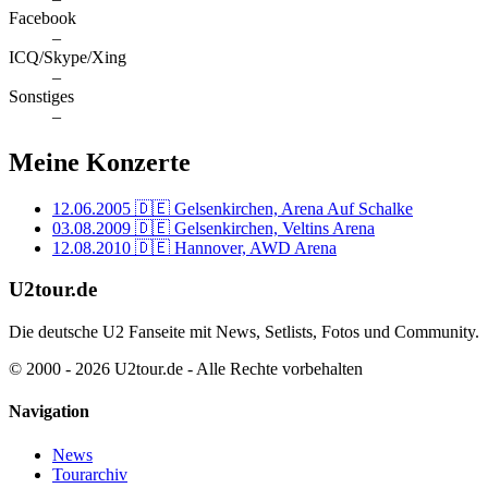
Facebook
–
ICQ/Skype/Xing
–
Sonstiges
–
Meine Konzerte
12.06.2005
🇩🇪 Gelsenkirchen, Arena Auf Schalke
03.08.2009
🇩🇪 Gelsenkirchen, Veltins Arena
12.08.2010
🇩🇪 Hannover, AWD Arena
U2tour.de
Die deutsche U2 Fanseite mit News, Setlists, Fotos und Community.
© 2000 - 2026 U2tour.de - Alle Rechte vorbehalten
Navigation
News
Tourarchiv