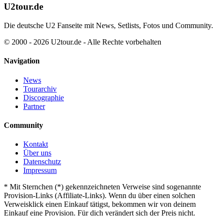
U2tour.de
Die deutsche U2 Fanseite mit News, Setlists, Fotos und Community.
© 2000 - 2026 U2tour.de - Alle Rechte vorbehalten
Navigation
News
Tourarchiv
Discographie
Partner
Community
Kontakt
Über uns
Datenschutz
Impressum
*
Mit Sternchen (*) gekennzeichneten Verweise sind sogenannte
Provision-Links (Affiliate-Links). Wenn du über einen solchen
Verweisklick einen Einkauf tätigst, bekommen wir von deinem
Einkauf eine Provision. Für dich verändert sich der Preis nicht.