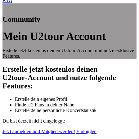
FAQ
Community
Mein U2tour Account
Erstelle jetzt kostenlos deinen U2tour‑Account und nutze exklusive
Features.
Erstelle jetzt kostenlos deinen
U2tour‑Account und nutze folgende
Features:
Erstelle dein eigenes Profil
Finde U2 Fans in deiner Nähe
Erstelle deine persönliche Konzertstatistik
Du bist derzeit nicht eingeloggt:
Jetzt anmelden und Mitglied werden!
Einloggen