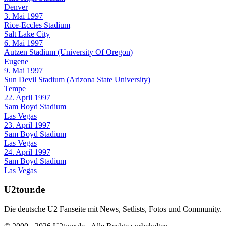
Denver
3. Mai 1997
Rice-Eccles Stadium
Salt Lake City
6. Mai 1997
Autzen Stadium (University Of Oregon)
Eugene
9. Mai 1997
Sun Devil Stadium (Arizona State University)
Tempe
22. April 1997
Sam Boyd Stadium
Las Vegas
23. April 1997
Sam Boyd Stadium
Las Vegas
24. April 1997
Sam Boyd Stadium
Las Vegas
U2tour.de
Die deutsche U2 Fanseite mit News, Setlists, Fotos und Community.