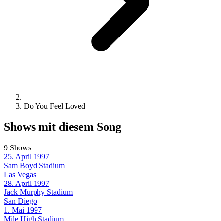
Do You Feel Loved
Shows mit diesem Song
9 Shows
25. April 1997
Sam Boyd Stadium
Las Vegas
28. April 1997
Jack Murphy Stadium
San Diego
1. Mai 1997
Mile High Stadium