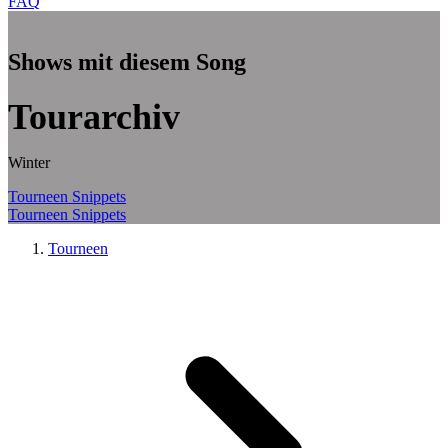
FAQ
Zum Hauptinhalt springen
Shows mit diesem Song
Tourarchiv
Winter
Tourneen
Snippets
Tourneen
Snippets
Tourneen