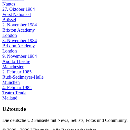
Nantes
27. Oktober 1984
Vorst Nationaal
Brüssel
2. November 1984
Brixton Academy
London
3. November 1984
Brixton Academy
London
9. November 1984
Apollo Theatre
Manchester
2. Februar 1985
Rudi-Sedlmayer-Halle
München
4. Februar 1985
Teatro Tenda
Mailand
U2tour.de
Die deutsche U2 Fanseite mit News, Setlists, Fotos und Community.