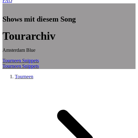
FAQ
Zum Hauptinhalt springen
Shows mit diesem Song
Tourarchiv
Amsterdam Blue
Tourneen
Snippets
Tourneen
Snippets
Tourneen