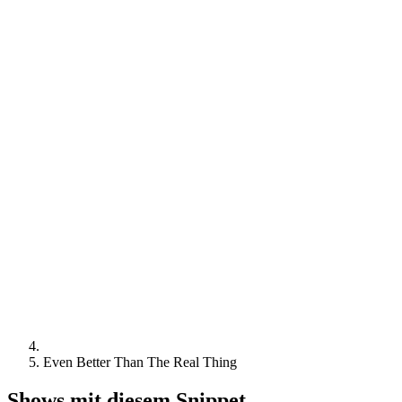
Even Better Than The Real Thing
Shows mit diesem Snippet