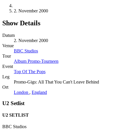
2. November 2000
Show Details
Datum
2. November 2000
Venue
BBC Studios
Tour
Album Promo-Tourneen
Event
Top Of The Pops
Leg
Promo-Gigs: All That You Can't Leave Behind
Ort
London
,
England
U2 Setlist
U2 SETLIST
BBC Studios